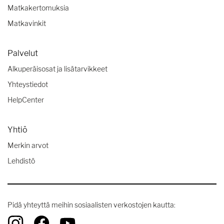
Matkakertomuksia
Matkavinkit
Palvelut
Alkuperäisosat ja lisätarvikkeet
Yhteystiedot
HelpCenter
Yhtiö
Merkin arvot
Lehdistö
Pidä yhteyttä meihin sosiaalisten verkostojen kautta: