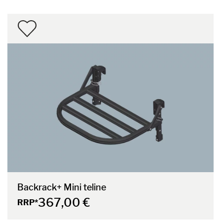
Backrack+ Mini teline
367,00 €
RRP*