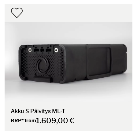
Akku S Päivitys ML-T
1.609,00 €
RRP* from