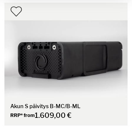
Akun S päivitys B-MC/B-ML
1.609,00 €
RRP* from