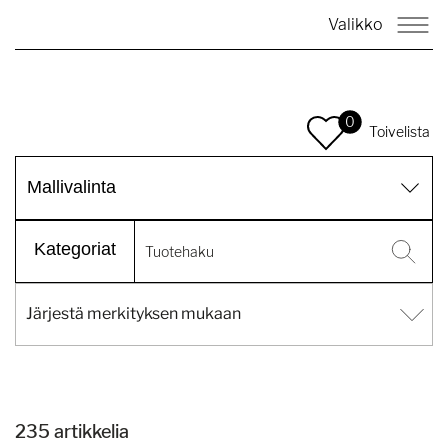
Valikko
0
Toivelista
Mallivalinta
Kategoriat
235 artikkelia