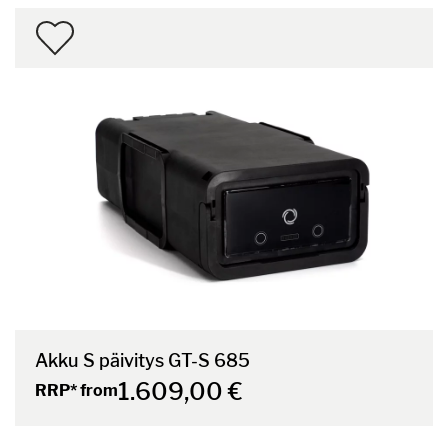
Akku S päivitys GT-S 685
1.609,00 €
RRP* from