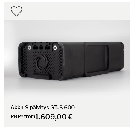
Akku S päivitys GT-S 600
1.609,00 €
RRP* from