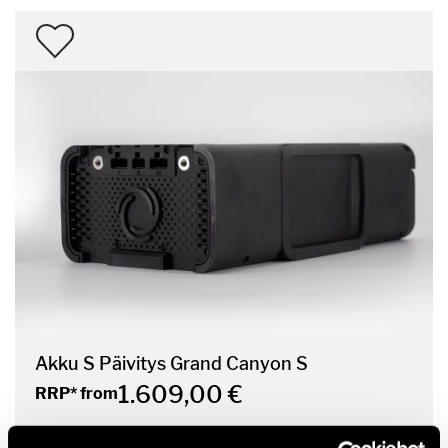
Akku S Päivitys Grand Canyon S
1.609,00 €
RRP* from