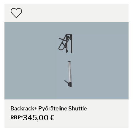
Backrack+ Pyöräteline Shuttle
345,00 €
RRP*