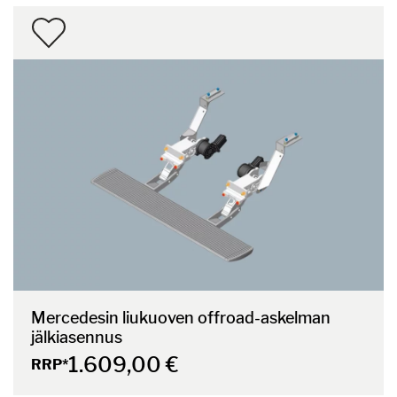
Mercedesin liukuoven offroad-askelman
jälkiasennus
1.609,00 €
RRP*