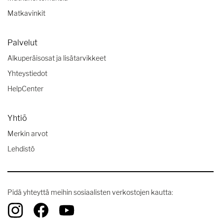
Matkavinkit
Palvelut
Alkuperäisosat ja lisätarvikkeet
Yhteystiedot
HelpCenter
Yhtiö
Merkin arvot
Lehdistö
Pidä yhteyttä meihin sosiaalisten verkostojen kautta: