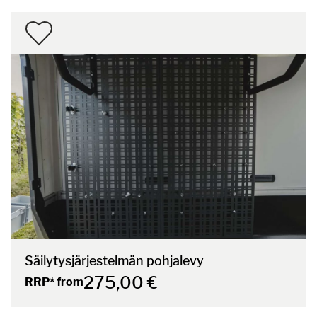
Säilytysjärjestelmän pohjalevy
275,00 €
RRP* from