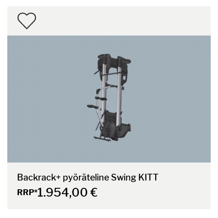
Backrack+ pyöräteline Swing KITT
1.954,00 €
RRP*