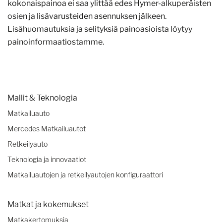
kokonaispainoa ei saa ylittää edes Hymer-alkuperäisten
osien ja lisävarusteiden asennuksen jälkeen.
Lisähuomautuksia ja selityksiä painoasioista löytyy
painoinformaatiostamme.
Mallit & Teknologia
Matkailuauto
Mercedes Matkailuautot
Retkeilyauto
Teknologia ja innovaatiot
Matkailuautojen ja retkeilyautojen konfiguraattori
Matkat ja kokemukset
Matkakertomuksia