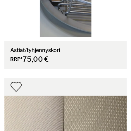
Astiat/tyhjennyskori
75,00 €
RRP*