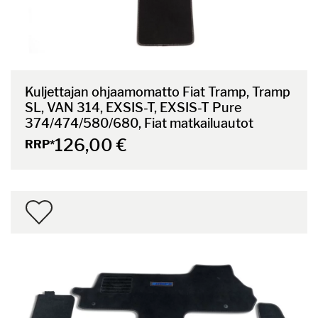
Kuljettajan ohjaamomatto Fiat Tramp, Tramp
SL, VAN 314, EXSIS-T, EXSIS-T Pure
374/474/580/680, Fiat matkailuautot
126,00 €
RRP*