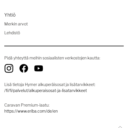
Yhtiö
Merkin arvot
Lehdistö
Pidä yhteyttä meihin sosiaalisten verkostojen kautta:
Lisä tietoja Hymer alkuperäisosat ja lisätarvikkeet:
/fi/fi/palvelut/alkuperaisosat-ja-lisatarvikkeet
Caravan Premium-laatu:
https://www.eriba.com/de/en