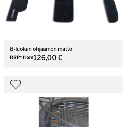
B-luokan ohjaamon matto
126,00 €
RRP* from