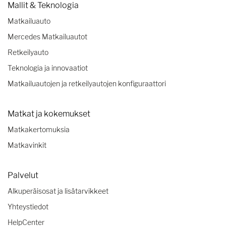
Mallit & Teknologia
Matkailuauto
Mercedes Matkailuautot
Retkeilyauto
Teknologia ja innovaatiot
Matkailuautojen ja retkeilyautojen konfiguraattori
Matkat ja kokemukset
Matkakertomuksia
Matkavinkit
Palvelut
Alkuperäisosat ja lisätarvikkeet
Yhteystiedot
HelpCenter