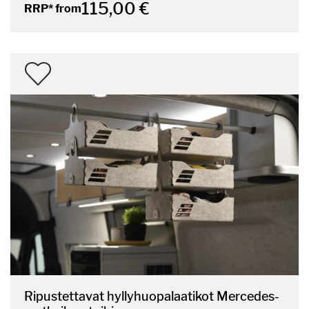
115,00 €
RRP* from
Ripustettavat hyllyhuopalaatikot Mercedes-