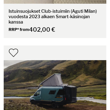
Istuinsuojukset Club-istuimiin (Aguti Milan)
vuodesta 2023 alkaen Smart-käsinojan
kanssa
402,00 €
RRP* from