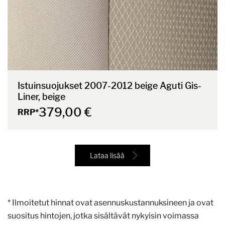
Istuinsuojukset 2007-2012 beige Aguti Gis-
Liner, beige
379,00 €
RRP*
Lataa lisää
* Ilmoitetut hinnat ovat asennuskustannuksineen ja ovat
suositus hintojen, jotka sisältävät nykyisin voimassa