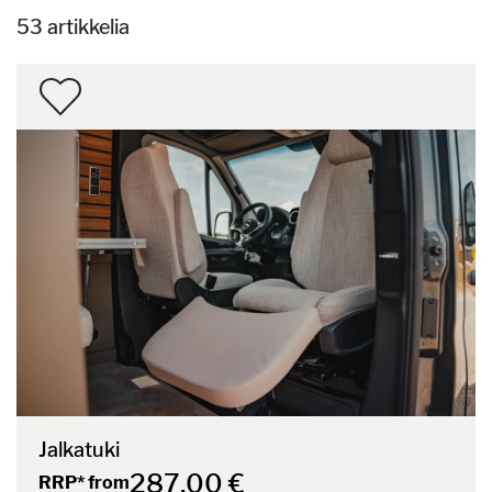
53 artikkelia
Jalkatuki
287,00 €
RRP* from