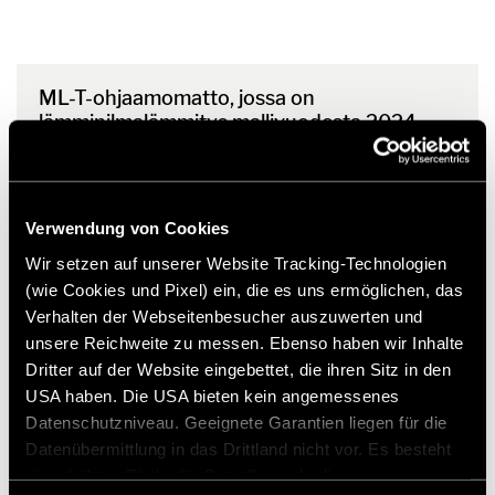
ML-T-ohjaamomatto, jossa on
lämminilmalämmitys mallivuodesta 2024
alkaen
137,00 €
RRP* from
Verwendung von Cookies
Wir setzen auf unserer Website Tracking-Technologien
(wie Cookies und Pixel) ein, die es uns ermöglichen, das
Verhalten der Webseitenbesucher auszuwerten und
unsere Reichweite zu messen. Ebenso haben wir Inhalte
Dritter auf der Website eingebettet, die ihren Sitz in den
USA haben. Die USA bieten kein angemessenes
Datenschutzniveau. Geeignete Garantien liegen für die
Datenübermittlung in das Drittland nicht vor. Es besteht
ein erhöhtes Risiko für Betroffene, da diesen