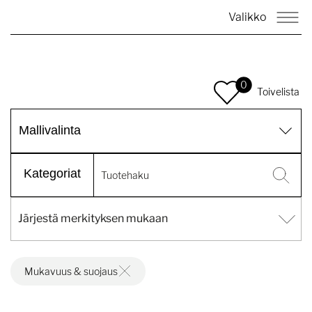
Valikko
0
Toivelista
Mallivalinta
Kategoriat
Mukavuus & suojaus