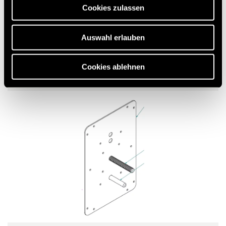
Cookies zulassen
Siivilä
57,00 €
RRP*
Auswahl erlauben
Cookies ablehnen