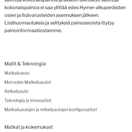
kokonaispainoa ei saa ylittää edes Hymer-alkuperäisten
osien ja lisävarusteiden asennuksen jälkeen.
Lisähuomautuksia ja selityksiä painoasioista löytyy
painoinformaatiostamme.
Mallit & Teknologia
Matkailuauto
Mercedes Matkailuautot
Retkeilyauto
Teknologia ja innovaatiot
Matkailuautojen ja retkeilyautojen konfiguraattori
Matkat ja kokemukset