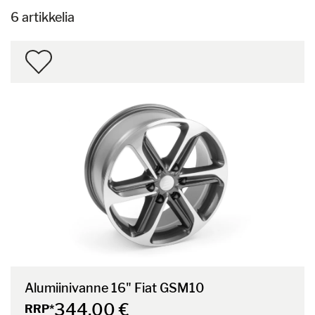
6 artikkelia
Alumiinivanne 16" Fiat GSM10
344,00 €
RRP*