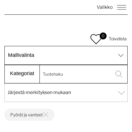
Valikko
0
Toivelista
Mallivalinta
Kategoriat
Pyörät ja vanteet