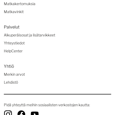
Matkakertomuksia
Matkavinkit
Palvelut
Alkuperäisosat ja lisätarvikkeet
Yhteystiedot
HelpCenter
Yhtiö
Merkin arvot
Lehdistö
Pidä yhteyttä meihin sosiaalisten verkostojen kautta: