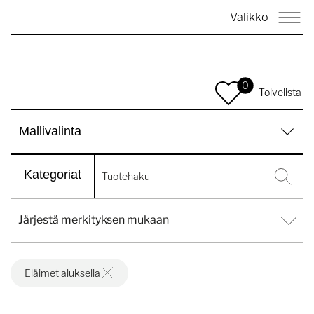
Valikko
0
Toivelista
Mallivalinta
Kategoriat
Eläimet aluksella