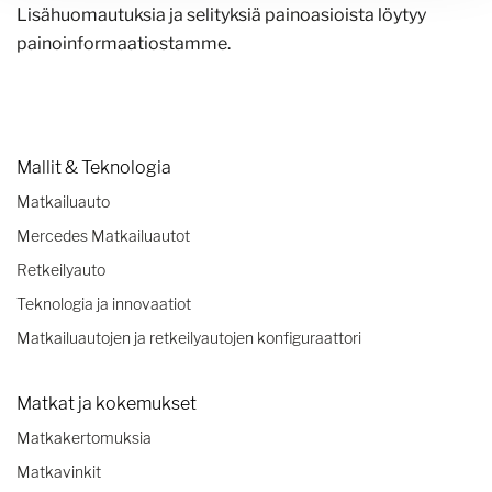
Lisähuomautuksia ja selityksiä painoasioista löytyy
painoinformaatiostamme.
Mallit & Teknologia
Matkailuauto
Mercedes Matkailuautot
Retkeilyauto
Teknologia ja innovaatiot
Matkailuautojen ja retkeilyautojen konfiguraattori
Matkat ja kokemukset
Matkakertomuksia
Matkavinkit