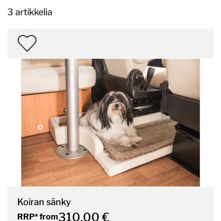
3 artikkelia
Koiran sänky
310,00 €
RRP* from