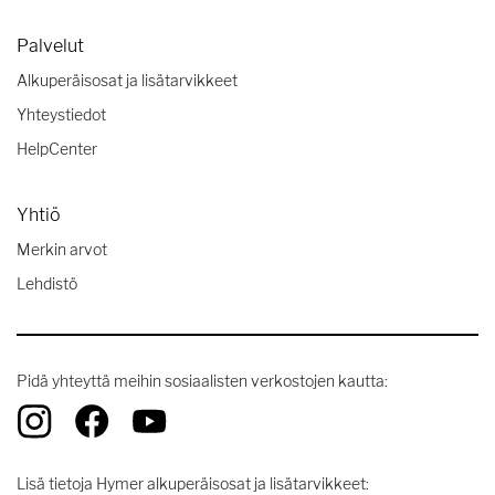
Palvelut
Alkuperäisosat ja lisätarvikkeet
Yhteystiedot
HelpCenter
Yhtiö
Merkin arvot
Lehdistö
Pidä yhteyttä meihin sosiaalisten verkostojen kautta:
Lisä tietoja Hymer alkuperäisosat ja lisätarvikkeet: