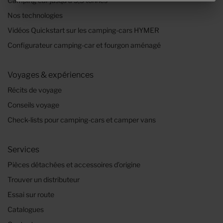
Camping car jusqu’à 3,5 tonnes
Nos technologies
Vidéos Quickstart sur les camping-cars HYMER
Configurateur camping-car et fourgon aménagé
Voyages & expériences
Récits de voyage
Conseils voyage
Check-lists pour camping-cars et camper vans
Services
Pièces détachées et accessoires d’origine
Trouver un distributeur
Essai sur route
Catalogues