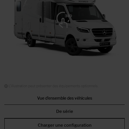
L'illustration peut présenter des équipements optionnels.
Vue d'ensemble des véhicules
De série
Charger une configuration