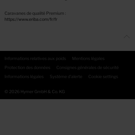
Caravanes de qualité Premium :
https://www.eriba.com/fr/fr
Informations relatives aux poids
Mentions légales
Protection des données
Consignes générales de sécurité
Informations légales
Système d'alerte
Cookie settings
© 2026 Hymer GmbH & Co. KG