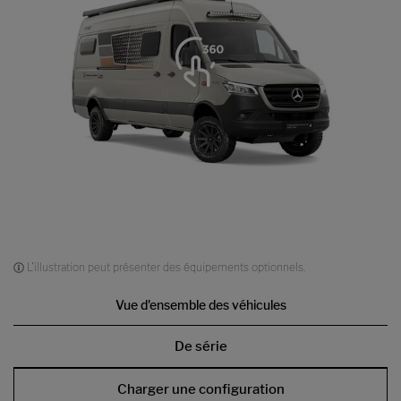
L'illustration peut présenter des équipements optionnels.
Vue d'ensemble des véhicules
De série
Charger une configuration