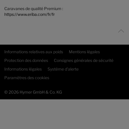
Caravanes de qualité Premium :
https://www.eriba.com/fr/fr
Informations relatives aux poids
Mentions légales
Protection des données
Consignes générales de sécurité
Informations légales
Système d'alerte
Paramètres des cookies
© 2026 Hymer GmbH & Co. KG