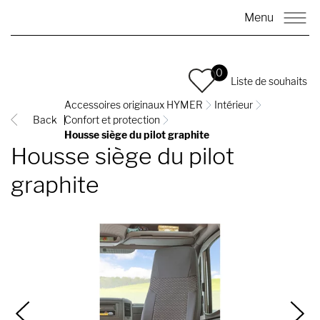
Menu
0
Liste de souhaits
Accessoires originaux HYMER
Intérieur
Back
Confort et protection
Housse siège du pilot graphite
Housse siège du pilot
graphite