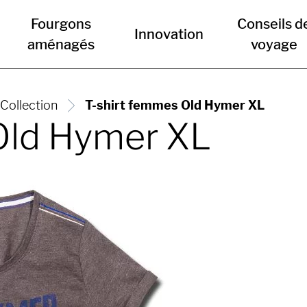
Fourgons
Conseils d
Innovation
aménagés
voyage
Collection
T-shirt femmes Old Hymer XL
Old Hymer XL