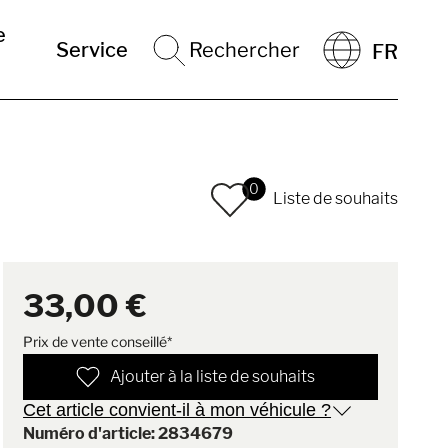
e
Service
Rechercher
FR
0
Liste de souhaits
33,00 €
Prix de vente conseillé*
Ajouter à la liste de souhaits
Cet article convient-il à mon véhicule ?
Numéro d'article: 2834679