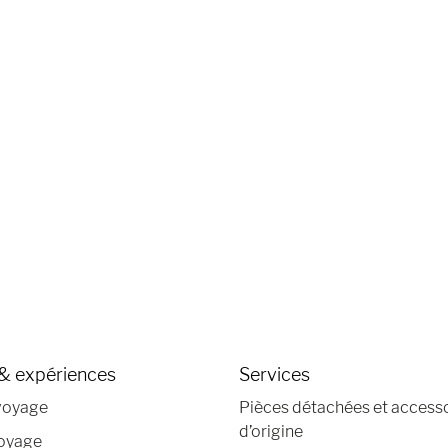
& expériences
Services
voyage
Pièces détachées et access
d’origine
voyage