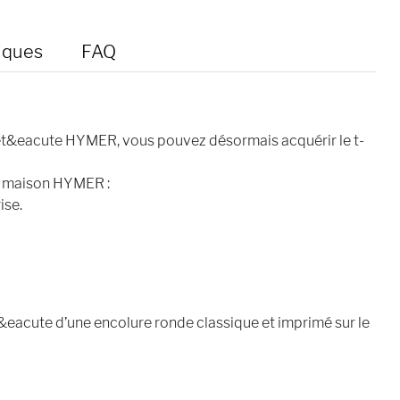
iques
FAQ
iét&eacute HYMER, vous pouvez désormais acquérir le t-
la maison HYMER :
ise.
eacute d’une encolure ronde classique et imprimé sur le