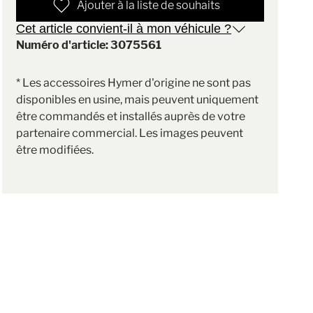
Ajouter à la liste de souhaits
Cet article convient-il à mon véhicule ?
Numéro d'article: 3075561
* Les accessoires Hymer d'origine ne sont pas
disponibles en usine, mais peuvent uniquement
être commandés et installés auprès de votre
partenaire commercial. Les images peuvent
être modifiées.