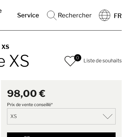
e
Service
Rechercher
FR
e XS
le XS
0
Liste de souhaits
98,00 €
Prix de vente conseillé*