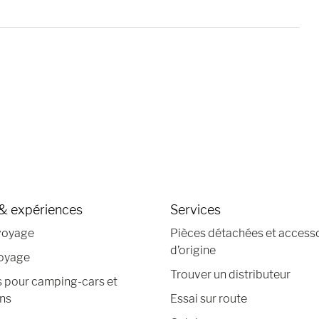
& expériences
Services
voyage
Pièces détachées et access
d’origine
voyage
Trouver un distributeur
s pour camping-cars et
ns
Essai sur route