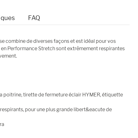
iques
FAQ
 combine de diverses façons et est idéal pour vos
 en Performance Stretch sont extrêmement respirantes
uvement.
poitrine, tirette de fermeture éclair HYMER, étiquette
 respirants, pour une plus grande libert&eacute de
ra