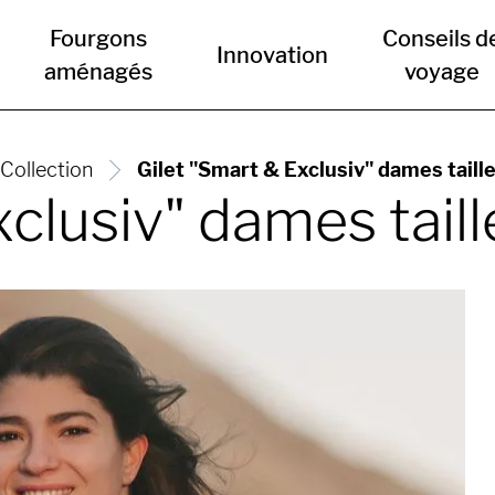
Fourgons
Conseils d
Innovation
aménagés
voyage
Collection
Gilet "Smart & Exclusiv" dames taill
xclusiv" dames tail