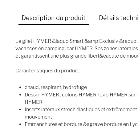
Description du produit
Détails techn
Le gilet HYMER &laquo Smart &amp Exclusiv &raquo se
vacances en camping-car HYMER. Ses zones latérales
et garantissent une plus grande libert&eacute de mo
Caractéristiques du produit :
chaud, respirant, hydrofuge
Design HYMER : coloris HYMER, logo HYMER sur la 
HYMER
Inserts latéraux strech élastiques et extrêmement
mouvement
Emmanchures et bordure &agrave bordure en Lyc