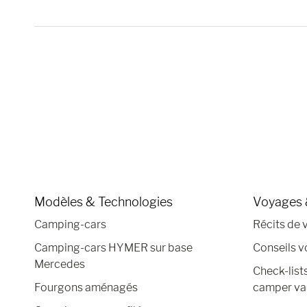
Modèles & Technologies
Voyages 
Camping-cars
Récits de 
Camping-cars HYMER sur base
Conseils 
Mercedes
Check-list
Fourgons aménagés
camper va