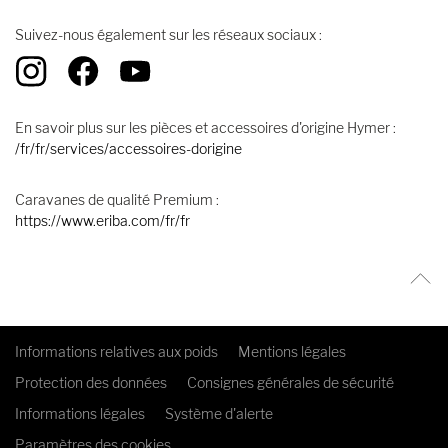
Suivez-nous également sur les réseaux sociaux :
En savoir plus sur les pièces et accessoires d'origine Hymer :
/fr/fr/services/accessoires-dorigine
Caravanes de qualité Premium :
https://www.eriba.com/fr/fr
Informations relatives aux poids
Mentions légales
Protection des données
Consignes générales de sécurité
Informations légales
Système d'alerte
Paramètres des cookies