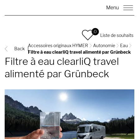
Menu
0
Liste de souhaits
Accessoires originaux HYMER
Autonomie
Eau
Back
Filtre à eau clearliQ travel alimenté par Grünbeck
Filtre à eau clearliQ travel
alimenté par Grünbeck