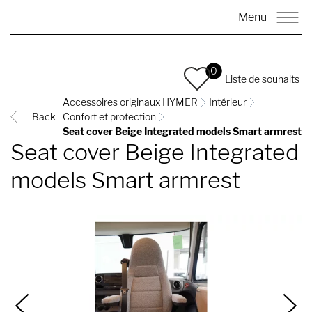
Menu
0
Liste de souhaits
Accessoires originaux HYMER
Intérieur
Back
Confort et protection
Seat cover Beige Integrated models Smart armrest
Seat cover Beige Integrated
models Smart armrest