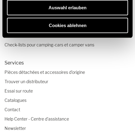
Auswahl erlauben
Voyages & expériences
Cookies ablehnen
Récits de voyage
Conseils voyage
Check-lists pour camping-cars et camper vans
Services
Pièces détachées et accessoires d’origine
Trouver un distributeur
Essai sur route
Catalogues
Contact
Help Center - Centre d'assistance
Newsletter