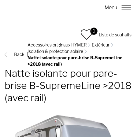
Menu
0
Liste de souhaits
Accessoires originaux HYMER
Extérieur
Isolation & protection solaire
Back
Natte isolante pour pare-brise B-SupremeLine
>2018 (avec rail)
Natte isolante pour pare-
brise B-SupremeLine >2018
(avec rail)