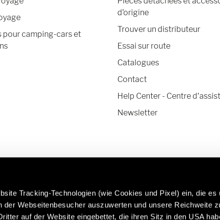
voyage
Pièces détachées et access
d’origine
voyage
Trouver un distributeur
s pour camping-cars et
ns
Essai sur route
Catalogues
Contact
Help Center - Centre d'assis
Newsletter
site Tracking-Technologien (wie Cookies und Pixel) ein, die es
en der Webseitenbesucher auszuwerten und unsere Reichweite 
ritter auf der Website eingebettet, die ihren Sitz in den USA ha