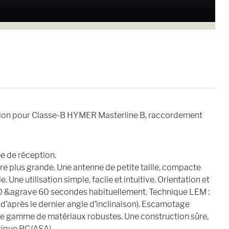
ision pour Classe-B HYMER Masterline B, raccordement
e de réception.
e plus grande. Une antenne de petite taille, compacte
Une utilisation simple, facile et intuitive. Orientation et
30 &agrave 60 secondes habituellement. Technique LEM :
d’après le dernier angle d’inclinaison). Escamotage
de gamme de matériaux robustes. Une construction sûre,
stique PC/ASA)