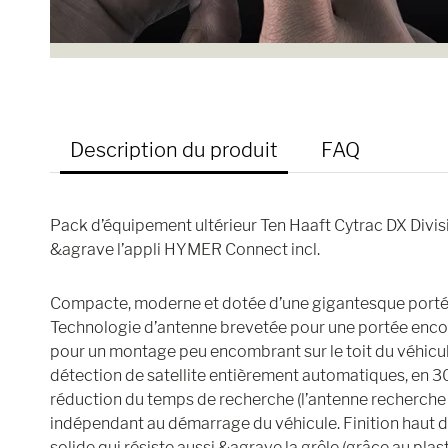
Description du produit
FAQ
Pack d’équipement ultérieur Ten Haaft Cytrac DX Div
&agrave l’appli HYMER Connect incl.
Compacte, moderne et dotée d’une gigantesque porté
Technologie d’antenne brevetée pour une portée encor
pour un montage peu encombrant sur le toit du véhicule. 
détection de satellite entièrement automatiques, en 
réduction du temps de recherche (l’antenne recherche 
indépendant au démarrage du véhicule. Finition haut 
solide qui résiste aussi &agrave la grêle (grâce au pla