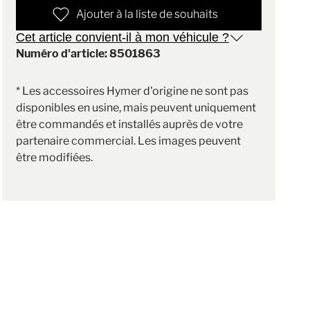
Ajouter à la liste de souhaits
Cet article convient-il à mon véhicule ?
Numéro d'article: 8501863
* Les accessoires Hymer d'origine ne sont pas
disponibles en usine, mais peuvent uniquement
être commandés et installés auprès de votre
partenaire commercial. Les images peuvent
être modifiées.