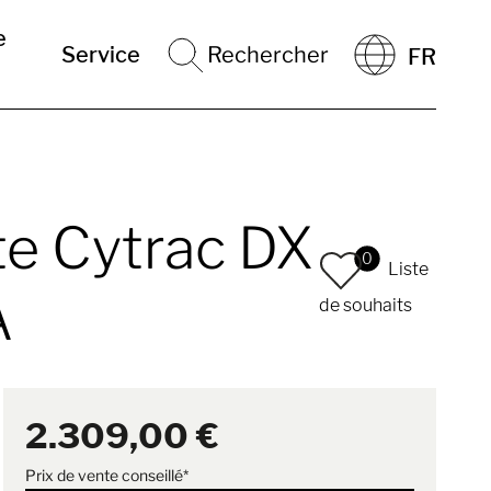
e
Service
Rechercher
FR
ite Cytrac DX
0
Liste
A
de souhaits
2.309,00 €
Prix de vente conseillé*