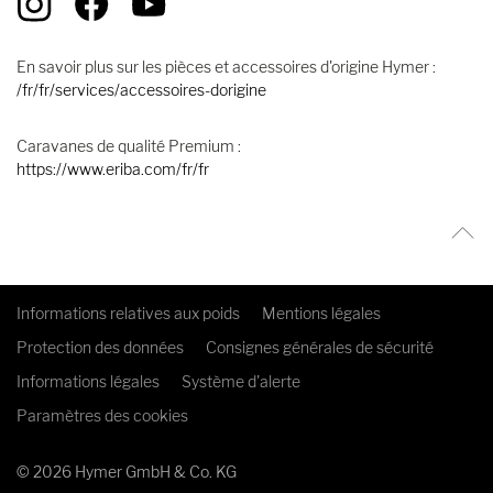
En savoir plus sur les pièces et accessoires d'origine Hymer :
/fr/fr/services/accessoires-dorigine
Caravanes de qualité Premium :
https://www.eriba.com/fr/fr
Informations relatives aux poids
Mentions légales
Protection des données
Consignes générales de sécurité
Informations légales
Système d'alerte
Paramètres des cookies
© 2026 Hymer GmbH & Co. KG