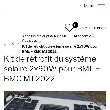
Menu
0
Liste de souhaits
Accessoires originaux HYMER
Autonomie
Électricité
Back
Kit de rétrofit du système solaire 2x90W pour
BML + BMC MJ 2022
Kit de rétrofit du système
solaire 2x90W pour BML +
BMC MJ 2022