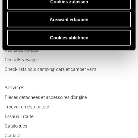
Cookies zulassen
Nos technologies
Vidéos Quickstart sur les camping-cars HYMER
Auswahl erlauben
Configurateur camping-car et fourgon aménagé
Cookies ablehnen
Voyages & expériences
Récits de voyage
Conseils voyage
Check-lists pour camping-cars et camper vans
Services
Pièces détachées et accessoires d’origine
Trouver un distributeur
Essai sur route
Catalogues
Contact