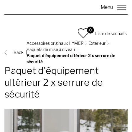
Menu
0
Liste de souhaits
Accessoires originaux HYMER
Extérieur
Paquets de mise à niveau
Back
Paquet d'équipement ultérieur 2 x serrure de
sécurité
Paquet d'équipement
ultérieur 2 x serrure de
sécurité