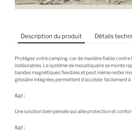
Description du produit
Détails techn
Protégez votre camping-car de manière fiable contre les
indésirables. Le système de moustiquaire se monte ra
bandes magnétiques flexibles et peut même rester mon
glissière intégrées permettent d'accéder facilement à l
&gt ;
Une solution bien pensée qui allie protection et confort
&gt ;