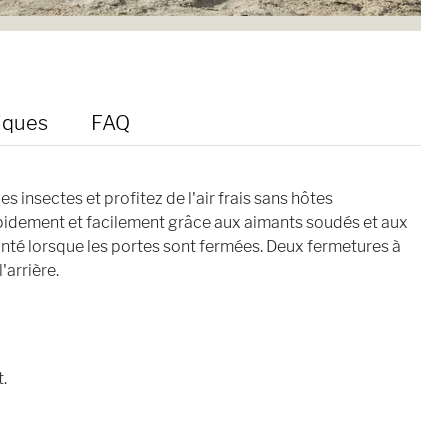
iques
FAQ
 insectes et profitez de l'air frais sans hôtes
pidement et facilement grâce aux aimants soudés et aux
té lorsque les portes sont fermées. Deux fermetures à
'arrière.
.