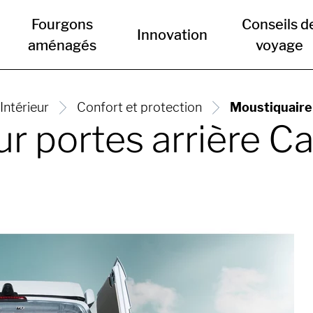
Fourgons
Conseils d
Innovation
aménagés
voyage
Intérieur
Confort et protection
Moustiquaire
ur portes arrière 