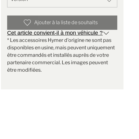
Ajouter à la liste de souhaits
Cet article convient-il à mon véhicule ?
* Les accessoires Hymer d'origine ne sont pas
disponibles en usine, mais peuvent uniquement
être commandés et installés auprès de votre
partenaire commercial. Les images peuvent
être modifiées.