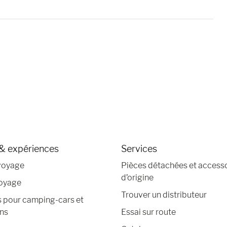
& expériences
Services
voyage
Pièces détachées et access
d’origine
voyage
Trouver un distributeur
s pour camping-cars et
ns
Essai sur route