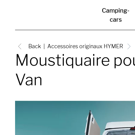
Camping-
cars
Back
Accessoires originaux HYMER
Moustiquaire po
Van