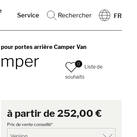
e
Service
Rechercher
FR
 pour portes arrière Camper Van
Camper
0
Liste de
souhaits
à partir de
252,00 €
Prix de vente conseillé*