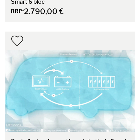
Smart 6 bloc
2.790,00 €
RRP*