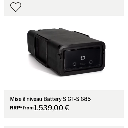
Mise à niveau Battery S GT-S 685
1.539,00 €
RRP* from