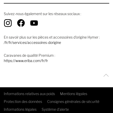
Suivez-nous également sur les réseaux sociaux :
En savoir plus sur les pièces et accessoires d'origine Hymer :
/fr/fr/services/accessoires-dorigine
Caravanes de qualité Premium :
https://www.eriba.com/fr/fr
Informations relatives aux poids
Mentions légales
Protection des données
Consignes générales de sécurité
Informations légales
Système d'alerte