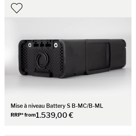
Mise à niveau Battery S B-MC/B-ML
1.539,00 €
RRP* from