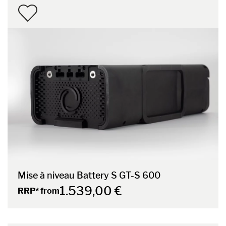
Mise à niveau Battery S GT-S 600
1.539,00 €
RRP* from