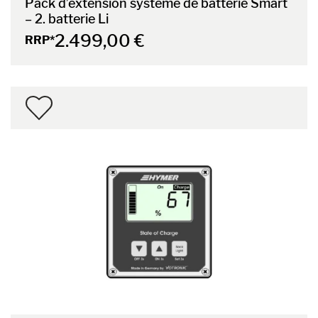
Pack d’extension système de batterie Smart
– 2. batterie Li
2.499,00 €
RRP*