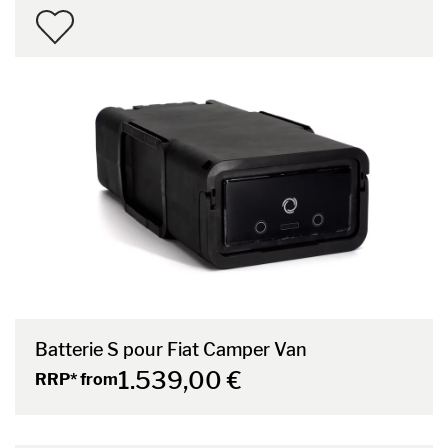
Batterie S pour Fiat Camper Van
1.539,00 €
RRP* from