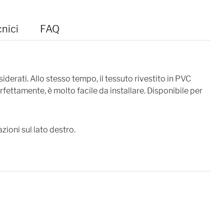
cnici
FAQ
derati. Allo stesso tempo, il tessuto rivestito in PVC
fettamente, è molto facile da installare. Disponibile per
azioni sul lato destro.