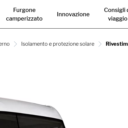
Furgone
Consigli 
Innovazione
camperizzato
viaggio
erno
Isolamento e protezione solare
Rivesti