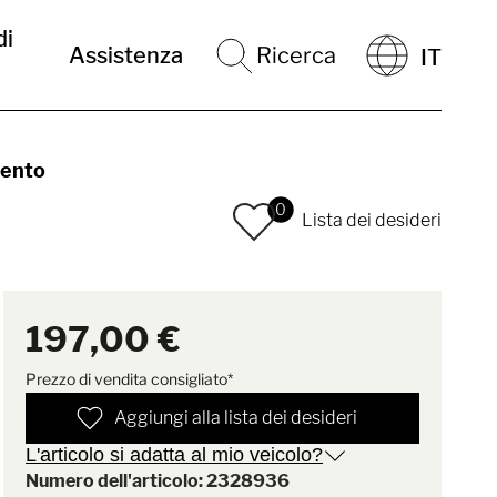
di
Assistenza
Ricerca
IT
mento
0
Lista dei desideri
197,00 €
Prezzo di vendita consigliato*
Aggiungi alla lista dei desideri
L'articolo si adatta al mio veicolo?
Numero dell'articolo: 2328936