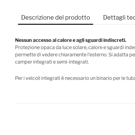
Descrizione del prodotto
Dettagli te
Nessun accesso al calore e agli sguardi indiscreti.
Protezione opaca da luce solare, calore e sguardi indesi
permette di vedere chiaramente l'esterno. Si adatta per
camper integrati e semi-integrati.
Per i veicoli integrati è necessario un binario per le tub