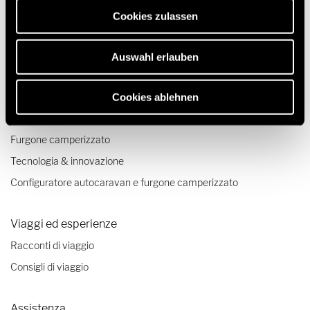
erforderlich sind.
Cookies zulassen
Auswahl erlauben
Modelli & tecnologia
Camper
Cookies ablehnen
Camper Mercedes
Furgone camperizzato
Tecnologia & innovazione
Configuratore autocaravan e furgone camperizzato
Viaggi ed esperienze
Racconti di viaggio
Consigli di viaggio
Assistenza