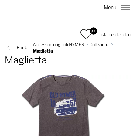
Menu
0
Lista dei desideri
Accessori originali HYMER
Collezione
Back
Maglietta
Maglietta