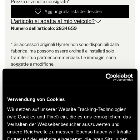
Prezzo di vendita consigliato*
Aggiungi alla lista dei desideri
L'articolo si adatta al mio veicolo?
Numero dell'articolo: 2834659
* Gli accessori originali Hymer non sono disponibili dalla
fabbrica, ma possono essere ordinati e installati solo
tramite il tuo partner commerciale. Le immagini sono
soggette a modifiche.
Verwendung von Cookies
Wir setzen auf unserer Website Tracking-Technologien
(wie Cookies und Pixel) ein, die es uns ermöglichen, das
Prodotti simili
Verhalten der Webseitenbesucher auszuwerten und
unsere Reichweite zu messen. Ebenso haben wir Inhalte
Dritter auf der Website eingebettet, die ihren Sitz in den