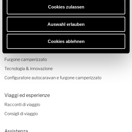
erforderlich sind.
Cookies zulassen
Auswahl erlauben
Modelli & tecnologia
Camper
Cookies ablehnen
Camper Mercedes
Furgone camperizzato
Tecnologia & innovazione
Configuratore autocaravan e furgone camperizzato
Viaggi ed esperienze
Racconti di viaggio
Consigli di viaggio
Assistenza