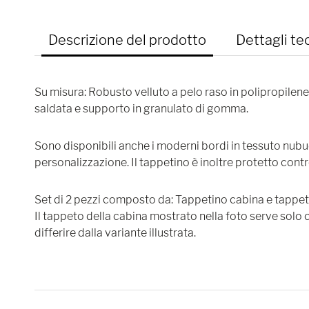
Descrizione del prodotto
Dettagli te
Su misura: Robusto velluto a pelo raso in polipropilene
saldata e supporto in granulato di gomma.
Sono disponibili anche i moderni bordi in tessuto nubu
personalizzazione. Il tappetino è inoltre protetto cont
Set di 2 pezzi composto da: Tappetino cabina e tappet
Il tappeto della cabina mostrato nella foto serve solo
differire dalla variante illustrata.