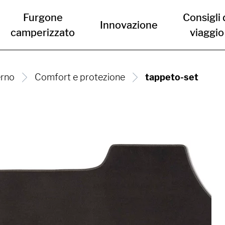
Furgone
Consigli 
Innovazione
camperizzato
viaggio
erno
Comfort e protezione
tappeto-set