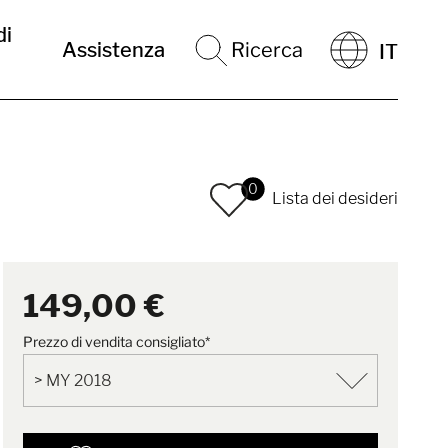
di
Assistenza
Ricerca
IT
0
Lista dei desideri
149,00 €
Prezzo di vendita consigliato*