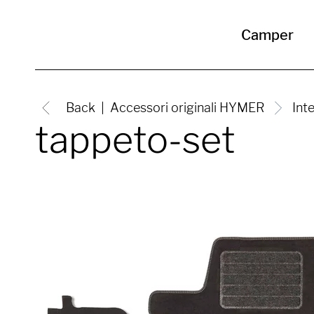
Camper
Back
Accessori originali HYMER
Int
tappeto-set