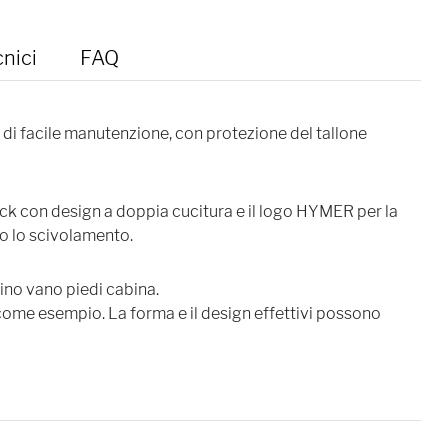
cnici
FAQ
 di facile manutenzione, con protezione del tallone
ck con design a doppia cucitura e il logo HYMER per la
ro lo scivolamento.
ino vano piedi cabina.
 come esempio. La forma e il design effettivi possono