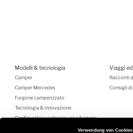
Modelli & tecnologia
Viaggi ed
Camper
Racconti d
Camper Mercedes
Consigli di
Furgone camperizzato
Tecnologia & innovazione
Configuratore autocaravan e furgone
camperizzato
Verwendung von Cookies