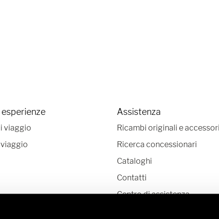
 esperienze
Assistenza
i viaggio
Ricambi originali e accessor
 viaggio
Ricerca concessionari
Cataloghi
Contatti
Centro di assistenza
Newsletter