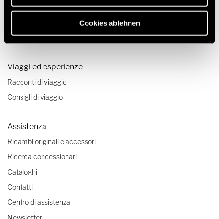
Furgone camperizzato
Tecnologia & innovazione
Cookies ablehnen
Configuratore autocaravan e furgone camperizzato
Viaggi ed esperienze
Racconti di viaggio
Consigli di viaggio
Assistenza
Ricambi originali e accessori
Ricerca concessionari
Cataloghi
Contatti
Centro di assistenza
Newsletter