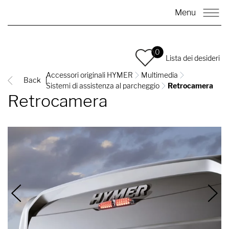
Menu
0
Lista dei desideri
Accessori originali HYMER
Multimedia
Back
Sistemi di assistenza al parcheggio
Retrocamera
Retrocamera