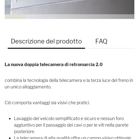
Descrizione del prodotto
FAQ
La nuova doppia telecamera di retromarcia 2.0
combina la tecnologia della telecamera e la terza luce del freno in
un unico alloggiamento.
Ciò comporta vantaggi sia visivi che pratici.
Lavaggio del veicolo semplificato e sicuro e nessun foro
aggiuntivo per il passaggio dei cavi o per le viti nella parete
posteriore.
La telecamera di alta qualità offre un campo visivo ottimale