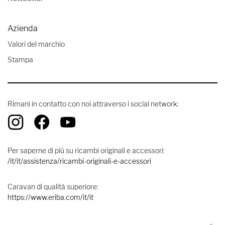
Azienda
Valori del marchio
Stampa
Rimani in contatto con noi attraverso i social network:
Per saperne di più su ricambi originali e accessori:
/it/it/assistenza/ricambi-originali-e-accessori
Caravan di qualità superiore:
https://www.eriba.com/it/it