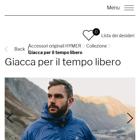
Menu
0
Lista dei desideri
Accessori originali HYMER
Collezione
Back
Giacca per il tempo libero
Giacca per il tempo libero