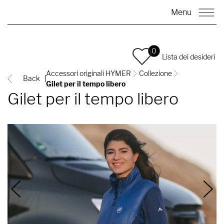
Menu
0
Lista dei desideri
Accessori originali HYMER
Collezione
Back
Gilet per il tempo libero
Gilet per il tempo libero