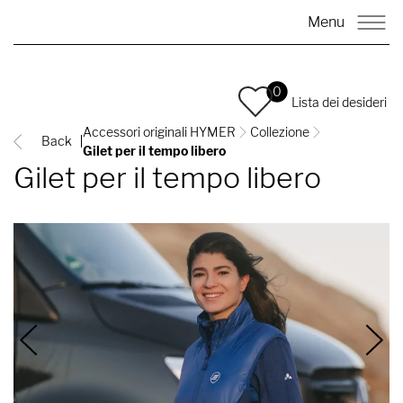
Menu
0
Lista dei desideri
Accessori originali HYMER
Collezione
Back
Gilet per il tempo libero
Gilet per il tempo libero