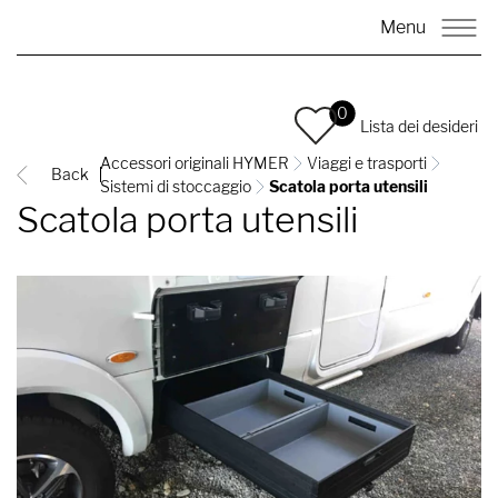
Menu
0
Lista dei desideri
Accessori originali HYMER
Viaggi e trasporti
Back
Sistemi di stoccaggio
Scatola porta utensili
Scatola porta utensili