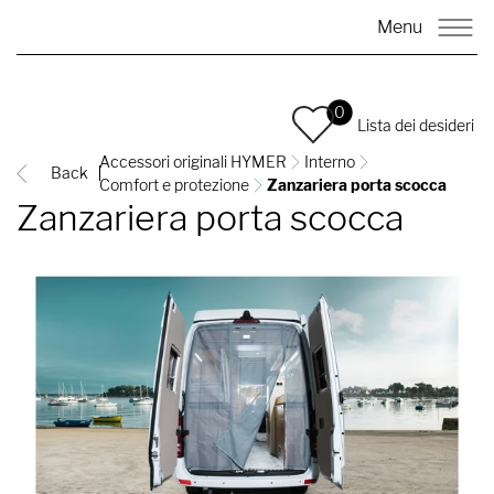
Menu
0
Lista dei desideri
Accessori originali HYMER
Interno
Back
Comfort e protezione
Zanzariera porta scocca
Zanzariera porta scocca