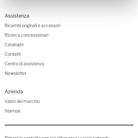
Assistenza
Ricambi originali e accessori
Ricerca concessionari
Cataloghi
Contatti
Centro di assistenza
Newsletter
Azienda
Valori del marchio
Stampa
Rimani in contatto con noi attraverso i social network: