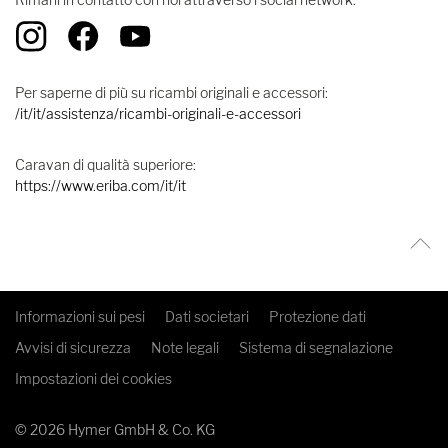
Per saperne di più su ricambi originali e accessori:
/it/it/assistenza/ricambi-originali-e-accessori
Caravan di qualità superiore:
https://www.eriba.com/it/it
Informazioni sui pesi
Dati societari
Protezione dati
Avvisi di sicurezza
Note legali
Sistema di segnalazione
Impostazioni dei cookies
© 2026 Hymer GmbH & Co. KG