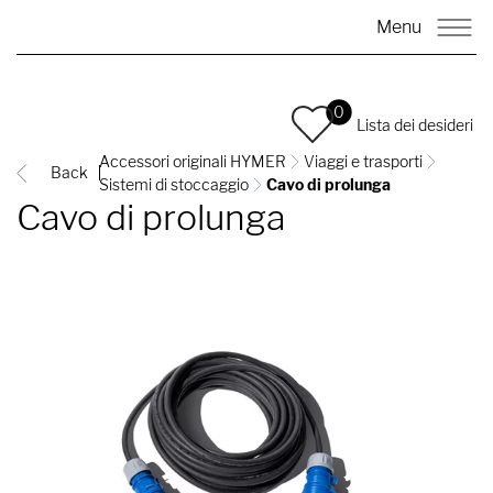
Menu
0
Lista dei desideri
Accessori originali HYMER
Viaggi e trasporti
Back
Sistemi di stoccaggio
Cavo di prolunga
Cavo di prolunga