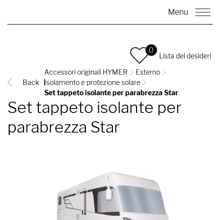
Menu
0
Lista dei desideri
Accessori originali HYMER
Esterno
Back
Isolamento e protezione solare
Set tappeto isolante per parabrezza Star
Set tappeto isolante per
parabrezza Star