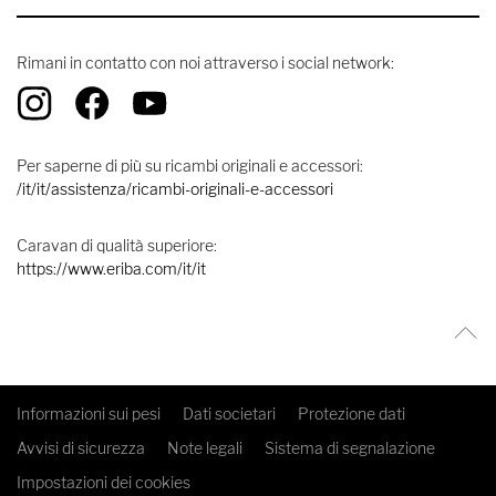
Rimani in contatto con noi attraverso i social network:
Per saperne di più su ricambi originali e accessori:
/it/it/assistenza/ricambi-originali-e-accessori
Caravan di qualità superiore:
https://www.eriba.com/it/it
Informazioni sui pesi
Dati societari
Protezione dati
Avvisi di sicurezza
Note legali
Sistema di segnalazione
Impostazioni dei cookies