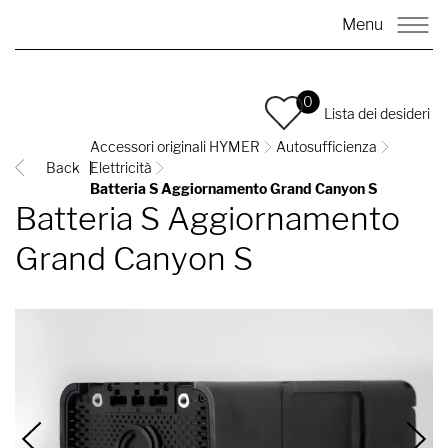
Menu
0
Lista dei desideri
Accessori originali HYMER
Autosufficienza
Back
Elettricità
Batteria S Aggiornamento Grand Canyon S
Batteria S Aggiornamento
Grand Canyon S