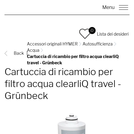
Menu
0
Lista dei desideri
Accessori originali HYMER
Autosufficienza
Acqua
Back
Cartuccia di ricambio per filtro acqua clearliQ
travel - Grünbeck
Cartuccia di ricambio per
filtro acqua clearliQ travel -
Grünbeck