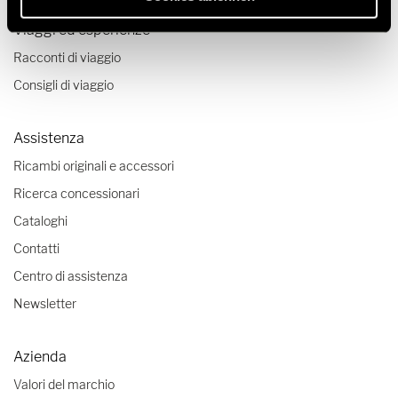
Viaggi ed esperienze
Racconti di viaggio
Consigli di viaggio
Assistenza
Ricambi originali e accessori
Ricerca concessionari
Cataloghi
Contatti
Centro di assistenza
Newsletter
Azienda
Valori del marchio