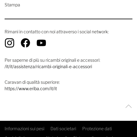
Stampa
Rimani in contatto con noi attraverso i social network:
Per saperne di più su ricambi originali e accessori:
/it/it/assistenza/ricambi-originali-e-accessori
Caravan di qualità superiore:
https://www.eriba.com/it/it
Informazioni sui pesi
Dati societari
Protezione dati