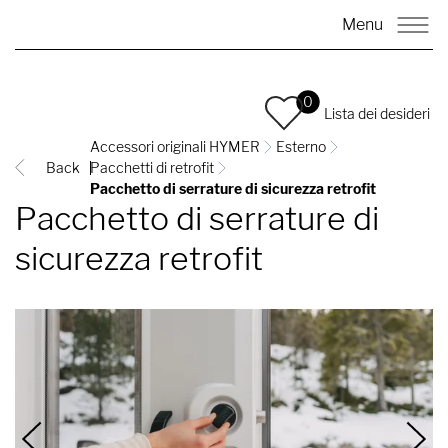
Menu
0
Lista dei desideri
Accessori originali HYMER
Esterno
Back
Pacchetti di retrofit
Pacchetto di serrature di sicurezza retrofit
Pacchetto di serrature di
sicurezza retrofit