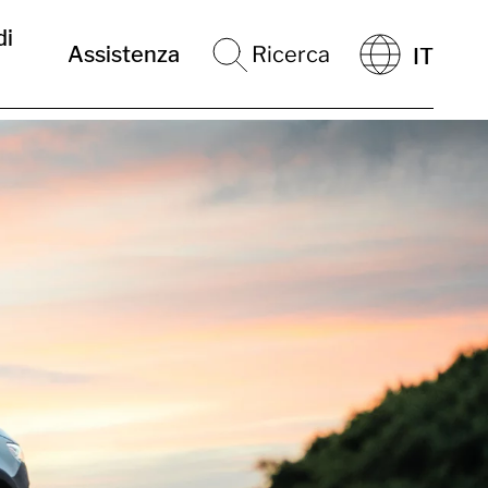
di
Assistenza
Ricerca
IT