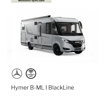
Modello speciale
Hymer B-ML I BlackLine