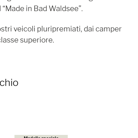
d “Made in Bad Waldsee”.
stri veicoli pluripremiati, dai camper
classe superiore.
chio