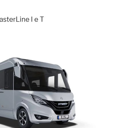
sterLine I e T