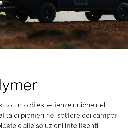
ymer
inonimo di esperienze uniche nel
lità di pionieri nel settore dei camper
ogie e alle soluzioni intelligenti