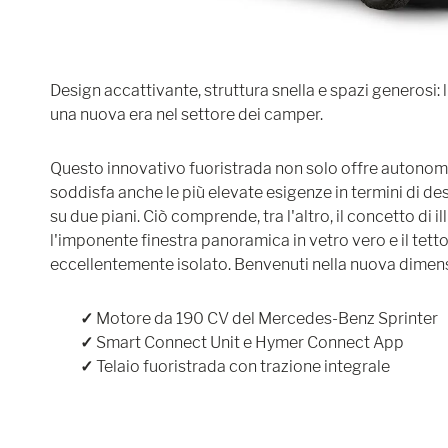
Design accattivante, struttura snella e spazi generosi:
una nuova era nel settore dei camper.
Questo innovativo fuoristrada non solo offre autono
soddisfa anche le più elevate esigenze in termini di de
su due piani. Ciò comprende, tra l'altro, il concetto di 
l'imponente finestra panoramica in vetro vero e il tetto
eccellentemente isolato. Benvenuti nella nuova dimens
✓
Motore da 190 CV del Mercedes-Benz Sprinter
✓
Smart Connect Unit e Hymer Connect App
✓
Telaio fuoristrada con trazione integrale