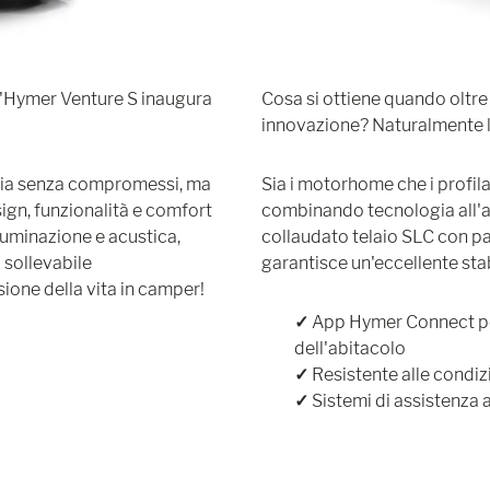
 l'Hymer Venture S inaugura
Cosa si ottiene quando oltre 
innovazione? Naturalmente
mia senza compromessi, ma
Sia i motorhome che i profil
sign, funzionalità e comfort
combinando tecnologia all'a
illuminazione e acustica,
collaudato telaio SLC con p
 sollevabile
garantisce un'eccellente stab
ione della vita in camper!
✓
App Hymer Connect per 
dell'abitacolo
✓
Resistente alle condizi
✓
Sistemi di assistenza 