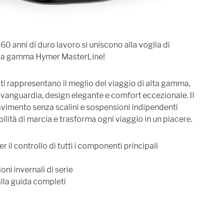
60 anni di duro lavoro si uniscono alla voglia di
 la gamma Hymer MasterLine!
ati rappresentano il meglio del viaggio di alta gamma,
vanguardia, design elegante e comfort eccezionale. Il
avimento senza scalini e sospensioni indipendenti
ilità di marcia e trasforma ogni viaggio in un piacere.
il controllo di tutti i componenti principali
oni invernali di serie
alla guida completi