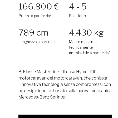
166.800 €
4 - 5
a)
Prezzo a partire da
Posti letto
789 cm
4.430 kg
Lunghezza a partire da
Massa massima
tecnicamente
ammissibile
a partire da*
B-Klasse MasterLine I di casa Hymer è il
motorcaravan dei motorcaravan, che coniuga
l'innovativa tecnologia senza compromessi con
un design iconico basato sulla nuova meccanica
Mercedes-Benz Sprinter.