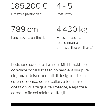
185.200 €
4 - 5
a)
Prezzo a partire da
Posti letto
789 cm
4.430 kg
Lunghezza a partire da
Massa massima
tecnicamente
ammissibile
a partire da*
L'edizione speciale Hymer B-ML I BlackLine
convince con il suo fascino nero e la sua pura
eleganza. Unisce accenti di design neri e un
esterno iconico con eccellenza tecnica e
dotazioni di alta qualità. Potente, elegante e
coerente fin nei minimi dettagli.