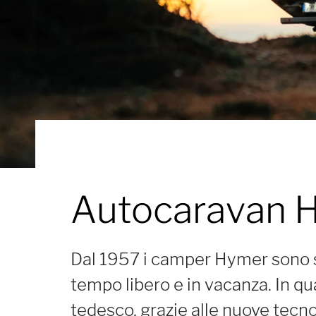
Autocaravan
H
Dal 1957 i camper Hymer sono s
tempo libero e in vacanza. In qua
tedesco, grazie alle nuove tecnol