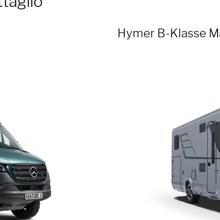
taglio
Hymer B-Klasse Ma