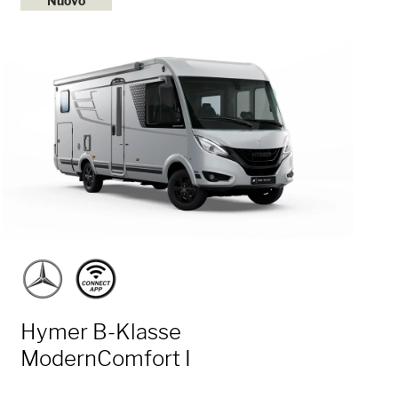
Nuovo
Hymer B-Klasse
ModernComfort I