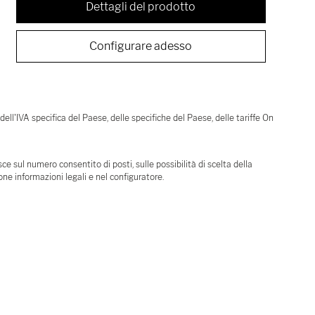
Dettagli del prodotto
Configurare adesso
 dell'IVA specifica del Paese, delle specifiche del Paese, delle tariffe On
e sul numero consentito di posti, sulle possibilità di scelta della
ione informazioni legali e nel configuratore.