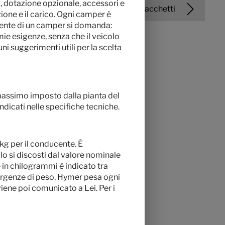
, dotazione opzionale, accessori e
Edizioni e pacchetti
zione e il carico. Ogni camper è
rente di un camper si domanda:
ie esigenze, senza che il veicolo
 suggerimenti utili per la scelta
 massimo imposto dalla pianta del
indicati nelle specifiche tecniche.
 kg per il conducente. È
o si discosti dal valore nominale
 in chilogrammi è indicato tra
vergenze di peso, Hymer pesa ogni
viene poi comunicato a Lei. Per i