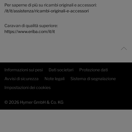
Per saperne di più su ricambi originali e accessori:
/it/it/assistenza/ricambi-originali-e-accessori
Caravan di qualità superiore:
https://www.eriba.com/it/it
Informazioni sui pesi
Dati societari
Protezione dati
Avvisi di sicurezza
Note legali
Sistema di segnalazione
Impostazioni dei cookies
© 2026 Hymer GmbH & Co. KG