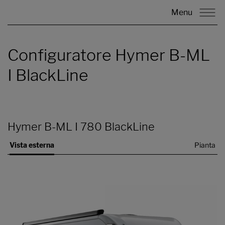
Menu
Configuratore Hymer B-ML
I BlackLine
Hymer B-ML I 780 BlackLine
Vista esterna
Pianta