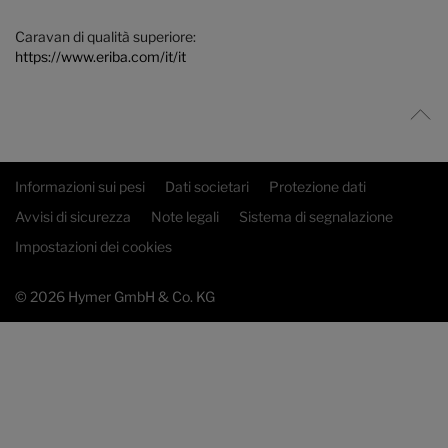
Caravan di qualità superiore:
https://www.eriba.com/it/it
Informazioni sui pesi
Dati societari
Protezione dati
Avvisi di sicurezza
Note legali
Sistema di segnalazione
Impostazioni dei cookies
© 2026 Hymer GmbH & Co. KG