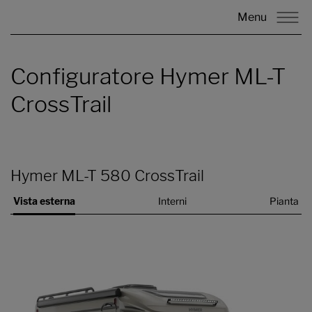
Menu
Configuratore Hymer ML-T
CrossTrail
Hymer ML-T 580 CrossTrail
Vista esterna
Interni
Pianta