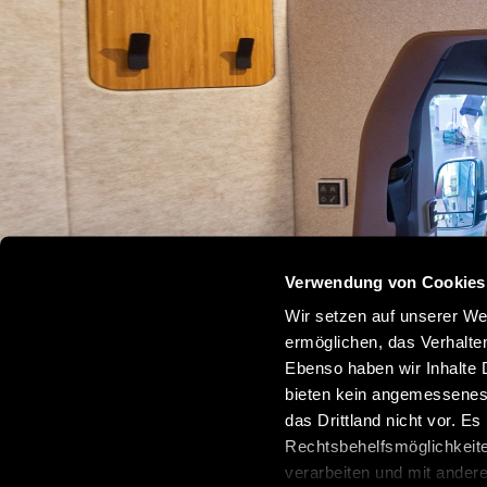
Verwendung von Cookies
Wir setzen auf unserer Web
ermöglichen, das Verhalt
Ebenso haben wir Inhalte D
bieten kein angemessenes 
das Drittland nicht vor. E
Rechtsbehelfsmöglichkeite
verarbeiten und mit ander