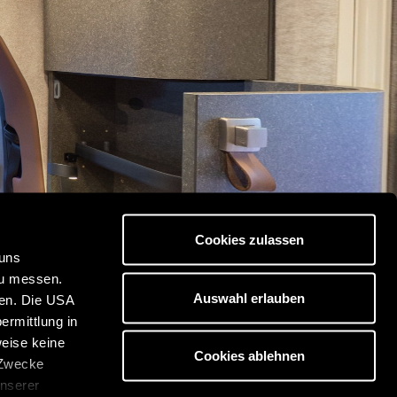
Cookies zulassen
 uns
zu messen.
Auswahl erlauben
ben. Die USA
ermittlung in
weise keine
Cookies ablehnen
 Zwecke
unserer