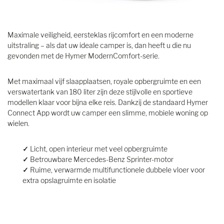
Maximale veiligheid, eersteklas rijcomfort en een moderne
uitstraling – als dat uw ideale camper is, dan heeft u die nu
gevonden met de Hymer ModernComfort-serie.
Met maximaal vijf slaapplaatsen, royale opbergruimte en een
verswatertank van 180 liter zijn deze stijlvolle en sportieve
modellen klaar voor bijna elke reis. Dankzij de standaard Hymer
Connect App wordt uw camper een slimme, mobiele woning op
wielen.
✓
Licht, open interieur met veel opbergruimte
✓
Betrouwbare Mercedes-Benz Sprinter-motor
✓
Ruime, verwarmde multifunctionele dubbele vloer voor
extra opslagruimte en isolatie