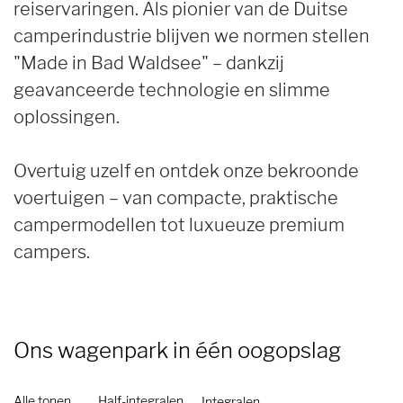
reiservaringen. Als pionier van de Duitse
camperindustrie blijven we normen stellen
"Made in Bad Waldsee" – dankzij
geavanceerde technologie en slimme
oplossingen.
Overtuig uzelf en ontdek onze bekroonde
voertuigen – van compacte, praktische
campermodellen tot luxueuze premium
campers.
Ons wagenpark
in één oogopslag
Alle tonen
Half-integralen
Integralen