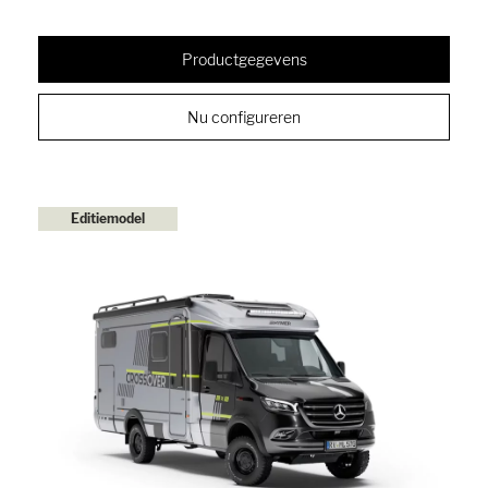
Productgegevens
Nu configureren
Editiemodel