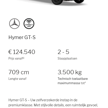
Hymer GT-S
€ 124.540
2 - 5
a)
Prijs vanaf
Slaapplaatsen
709 cm
3.500 kg
Lengte vanaf
Technisch toelaatbare
maximummassa
tot*
Hymer GT-S – Uw zelfverzekerde instap in de
premiumklasse. Met stijlvolle details, een ruimtelijk gevoel,