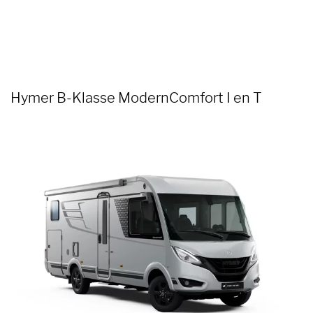
Hymer B-Klasse ModernComfort I en T