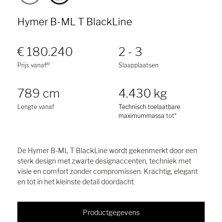
Hymer B-ML T BlackLine
€ 180.240
2 - 3
a)
Prijs vanaf
Slaapplaatsen
789 cm
4.430 kg
Lengte vanaf
Technisch toelaatbare
maximummassa
tot*
De Hymer B-ML T BlackLine wordt gekenmerkt door een
sterk design met zwarte designaccenten, techniek met
visie en comfort zonder compromissen. Krachtig, elegant
en tot in het kleinste detail doordacht.
Productgegevens