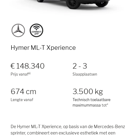
Hymer ML-T Xperience
€ 148.340
2 - 3
a)
Prijs vanaf
Slaapplaatsen
674 cm
3.500 kg
Lengte vanaf
Technisch toelaatbare
maximummassa
tot*
De Hymer ML-T Xperience, op basis van de Mercedes-Benz
sprinter, combineert een exclusieve esthetiek met een