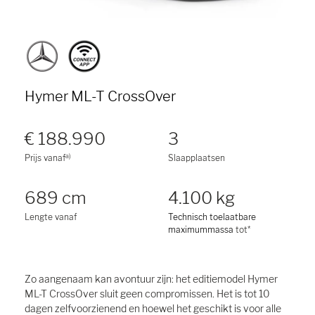
Hymer ML-T CrossOver
€ 188.990
3
a)
Prijs vanaf
Slaapplaatsen
689 cm
4.100 kg
Lengte vanaf
Technisch toelaatbare
maximummassa
tot*
Zo aangenaam kan avontuur zijn: het editiemodel Hymer
ML-T CrossOver sluit geen compromissen. Het is tot 10
dagen zelfvoorzienend en hoewel het geschikt is voor alle