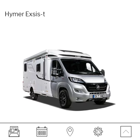
Hymer Exsis-t
De Hymer Exsis-serie is waar onze expertise op het gebied van
lichtgewicht constructies echt tot zijn recht komt – voor meer