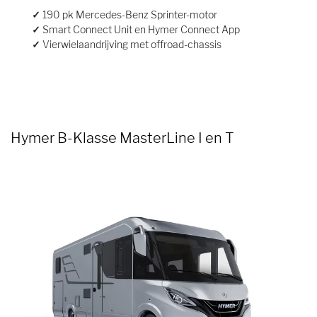
✓
190 pk Mercedes-Benz Sprinter-motor
✓
Smart Connect Unit en Hymer Connect App
✓
Vierwielaandrijving met offroad-chassis
Hymer B-Klasse MasterLine I en T