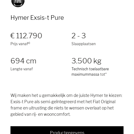
Hymer Exsis-t Pure
€ 112.790
2 - 3
a)
Prijs vanaf
Slaapplaatsen
694 cm
3.500 kg
Lengte vanaf
Technisch toelaatbare
maximummassa
tot*
Wij maken het u gemakkelijk om de juiste Hymer te kiezen:
Exsis-t Pure als semi-geïntegreerd met het Fiat Original
frame en uitrusting die niets te wensen overlaat op het
gebied van rij- en wooncomfort.
Productgegevens