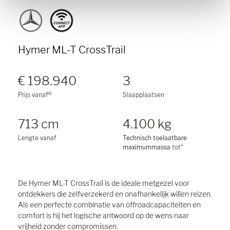
Hymer ML-T CrossTrail
€ 198.940
3
a)
Prijs vanaf
Slaapplaatsen
713 cm
4.100 kg
Lengte vanaf
Technisch toelaatbare
maximummassa
tot*
De Hymer ML-T CrossTrail is de ideale metgezel voor
ontdekkers die zelfverzekerd en onafhankelijk willen reizen.
Als een perfecte combinatie van offroadcapaciteiten en
comfort is hij het logische antwoord op de wens naar
vrijheid zonder compromissen.