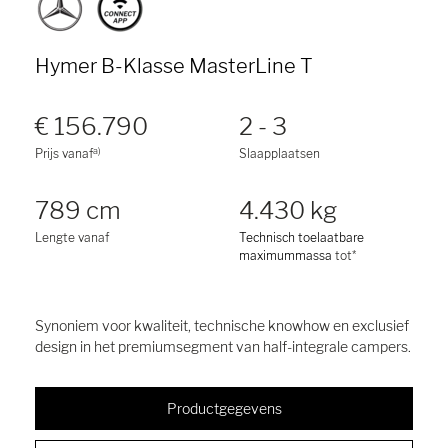
Hymer B-Klasse MasterLine T
€ 156.790
2 - 3
a)
Prijs vanaf
Slaapplaatsen
789 cm
4.430 kg
Lengte vanaf
Technisch toelaatbare
maximummassa
tot*
Synoniem voor kwaliteit, technische knowhow en exclusief
design in het premiumsegment van half-integrale campers.
Productgegevens