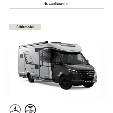
Nu configureren
Editiemodel