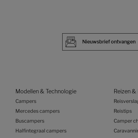
Nieuwsbrief ontvangen
Modellen & Technologie
Reizen &
Campers
Reisversl
Mercedes campers
Reistips
Buscampers
Camper ch
Halfintegraal campers
Caravannin