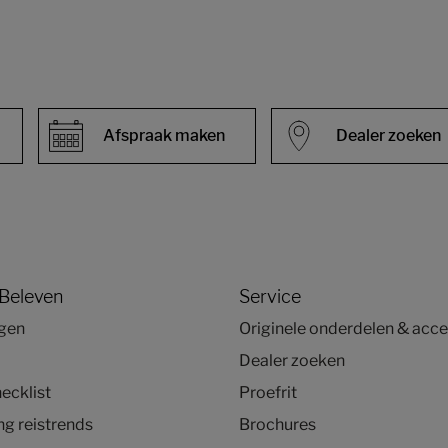
Afspraak maken
Dealer zoeken
 Beleven
Service
agen
Originele onderdelen & acce
Dealer zoeken
ecklist
Proefrit
g reistrends
Brochures