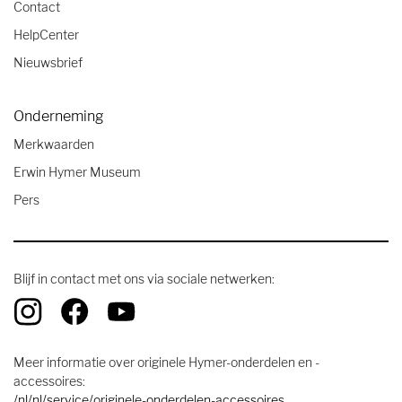
Contact
HelpCenter
Nieuwsbrief
Onderneming
Merkwaarden
Erwin Hymer Museum
Pers
Blijf in contact met ons via sociale netwerken:
Meer informatie over originele Hymer-onderdelen en -
accessoires:
/nl/nl/service/originele-onderdelen-accessoires