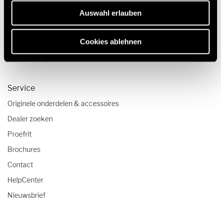
Reisverslagen
Auswahl erlauben
Reistips
Cookies ablehnen
Camper checklist
Caravanning reistrends
Service
Originele onderdelen & accessoires
Dealer zoeken
Proefrit
Brochures
Contact
HelpCenter
Nieuwsbrief