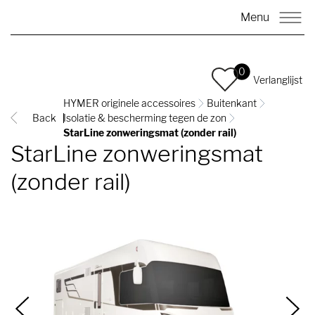
Menu
0
Verlanglijst
HYMER originele accessoires
Buitenkant
Back
Isolatie & bescherming tegen de zon
StarLine zonweringsmat (zonder rail)
StarLine zonweringsmat
(zonder rail)