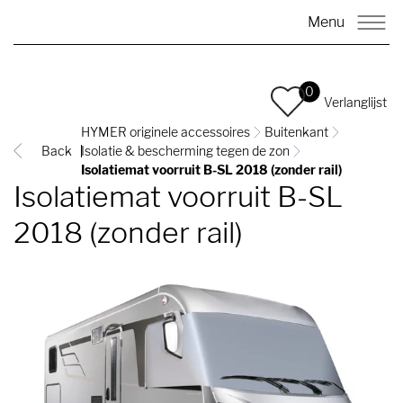
Menu
0
Verlanglijst
HYMER originele accessoires
Buitenkant
Back
Isolatie & bescherming tegen de zon
Isolatiemat voorruit B-SL 2018 (zonder rail)
Isolatiemat voorruit B-SL
2018 (zonder rail)