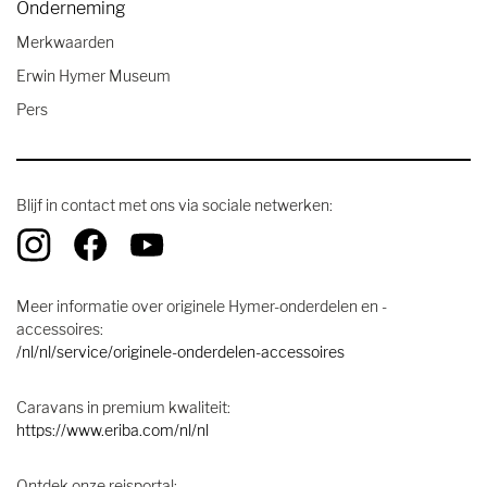
Onderneming
Merkwaarden
Erwin Hymer Museum
Pers
Blijf in contact met ons via sociale netwerken:
Meer informatie over originele Hymer-onderdelen en -
accessoires:
/nl/nl/service/originele-onderdelen-accessoires
Caravans in premium kwaliteit:
https://www.eriba.com/nl/nl
Ontdek onze reisportal: