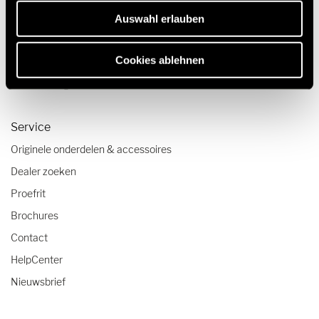
Reisverslagen
Auswahl erlauben
Reistips
Cookies ablehnen
Camper checklist
Caravanning reistrends
Service
Originele onderdelen & accessoires
Dealer zoeken
Proefrit
Brochures
Contact
HelpCenter
Nieuwsbrief