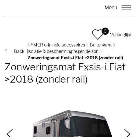
Menu
0
Verlanglijst
HYMER originele accessoires
Buitenkant
Back
Isolatie & bescherming tegen de zon
Zonweringsmat Exsis-i Fiat >2018 (zonder rail)
Zonweringsmat Exsis-i Fiat
>2018 (zonder rail)