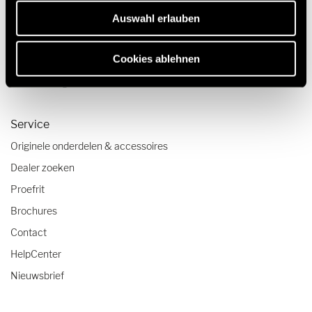
Reisverslagen
Auswahl erlauben
Reistips
Cookies ablehnen
Camper checklist
Caravanning reistrends
Service
Originele onderdelen & accessoires
Dealer zoeken
Proefrit
Brochures
Contact
HelpCenter
Nieuwsbrief