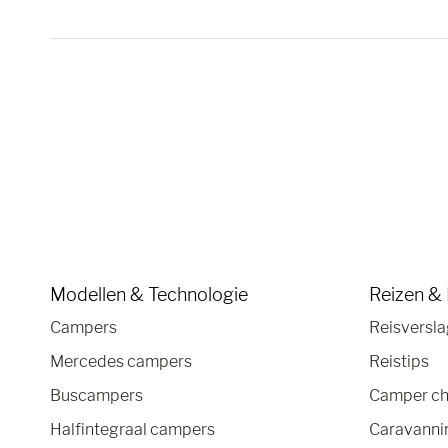
Modellen & Technologie
Reizen &
Campers
Reisversl
Mercedes campers
Reistips
Buscampers
Camper ch
Halfintegraal campers
Caravannin