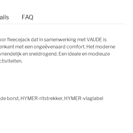
ails
FAQ
oor fleecejack dat in samenwerking met VAUDE is
nnenkant met een ongeëvenaard comfort. Het moderne
iendelijk en sneldrogend. Een ideale en modieuze
tiviteiten.
e borst, HYMER-ritstrekker, HYMER-vlaglabel