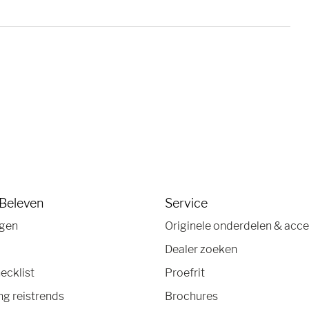
 Beleven
Service
agen
Originele onderdelen & acce
Dealer zoeken
ecklist
Proefrit
g reistrends
Brochures