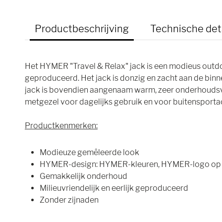
Productbeschrijving
Technische det
Het HYMER "Travel & Relax" jack is een modieus outd
geproduceerd. Het jack is donzig en zacht aan de bi
jack is bovendien aangenaam warm, zeer onderhoudsvr
metgezel voor dagelijks gebruik en voor buitensportac
Productkenmerken:
Modieuze gemêleerde look
HYMER-design: HYMER-kleuren, HYMER-logo op d
Gemakkelijk onderhoud
Milieuvriendelijk en eerlijk geproduceerd
Zonder zijnaden