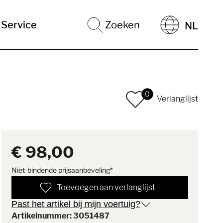
Service
Zoeken
NL
0
Verlanglijst
€ 98,00
Niet-bindende prijsaanbeveling*
Toevoegen aan verlanglijst
Past het artikel bij mijn voertuig?
Artikelnummer: 3051487