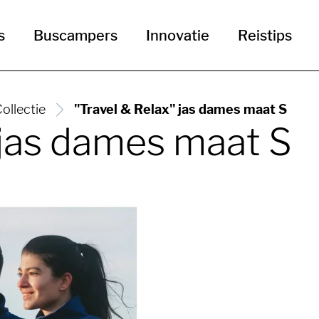
s
Buscampers
Innovatie
Reistips
ollectie
"Travel & Relax" jas dames maat S
 jas dames maat S