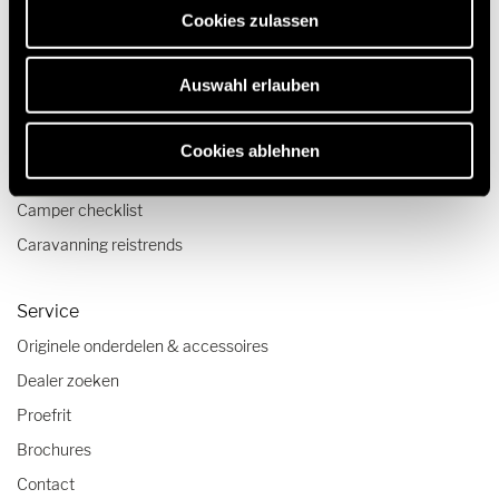
Quickstart campervideo's
Cookies zulassen
Camper en Buscamper Configurator
Auswahl erlauben
Reizen & Beleven
Reisverslagen
Cookies ablehnen
Reistips
Camper checklist
Caravanning reistrends
Service
Originele onderdelen & accessoires
Dealer zoeken
Proefrit
Brochures
Contact