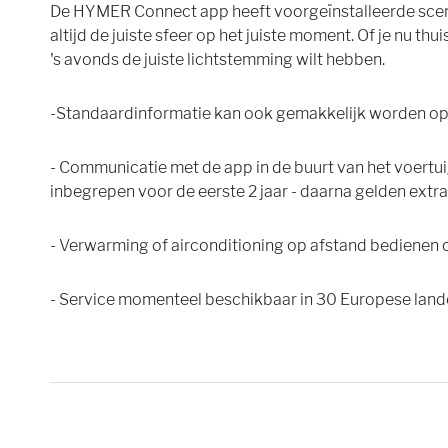
De HYMER Connect app heeft voorgeïnstalleerde scenari
altijd de juiste sfeer op het juiste moment. Of je nu 
's avonds de juiste lichtstemming wilt hebben.
-Standaardinformatie kan ook gemakkelijk worden opge
- Communicatie met de app in de buurt van het voertuig
inbegrepen voor de eerste 2 jaar - daarna gelden extra
- Verwarming of airconditioning op afstand bedienen 
- Service momenteel beschikbaar in 30 Europese lan