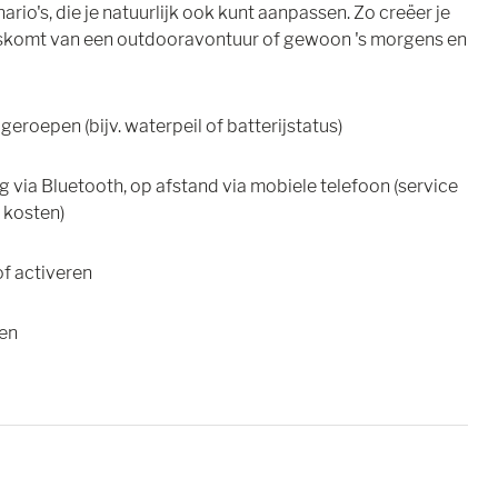
o's, die je natuurlijk ook kunt aanpassen. Zo creëer je
thuiskomt van een outdooravontuur of gewoon 's morgens en
roepen (bijv. waterpeil of batterijstatus)
 via Bluetooth, op afstand via mobiele telefoon (service
 kosten)
of activeren
den