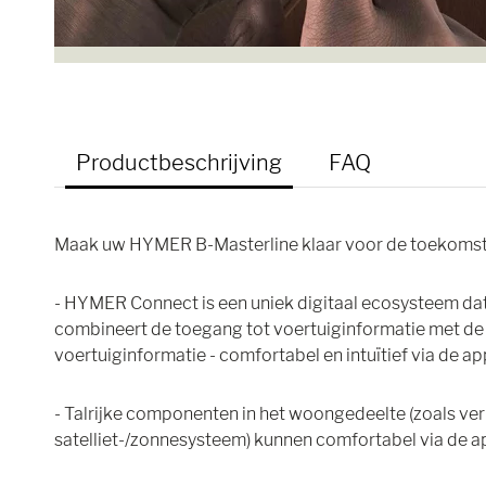
Productbeschrijving
FAQ
Maak uw HYMER B-Masterline klaar voor de toekoms
- HYMER Connect is een uniek digitaal ecosysteem d
combineert de toegang tot voertuiginformatie met d
voertuiginformatie - comfortabel en intuïtief via de ap
- Talrijke componenten in het woongedeelte (zoals verl
satelliet-/zonnesysteem) kunnen comfortabel via de 