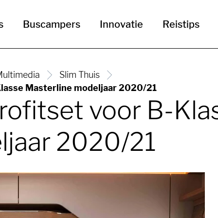
s
Buscampers
Innovatie
Reistips
ultimedia
Slim Thuis
Klasse Masterline modeljaar 2020/21
ofitset voor B-Kla
ljaar 2020/21