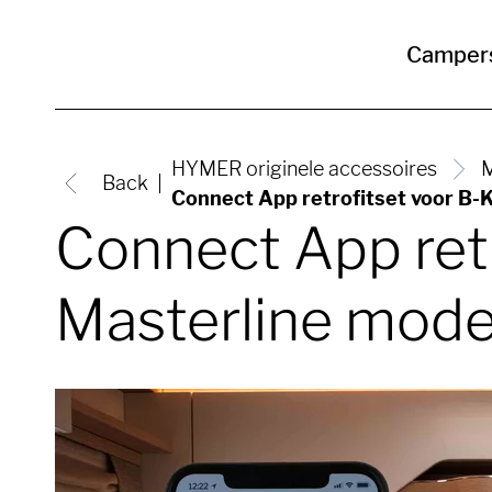
Camper
HYMER originele accessoires
M
Back
Connect App retrofitset voor B-
Connect App retr
Masterline mode