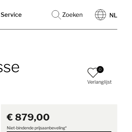
Service
Zoeken
NL
sse
0
Verlanglijst
€ 879,00
Niet-bindende prijsaanbeveling*