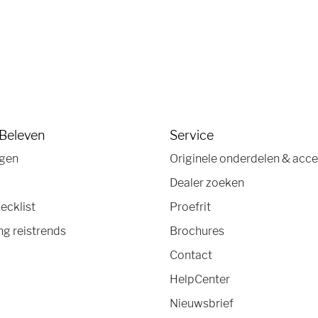
 Beleven
Service
agen
Originele onderdelen & acce
Dealer zoeken
ecklist
Proefrit
g reistrends
Brochures
Contact
HelpCenter
Nieuwsbrief