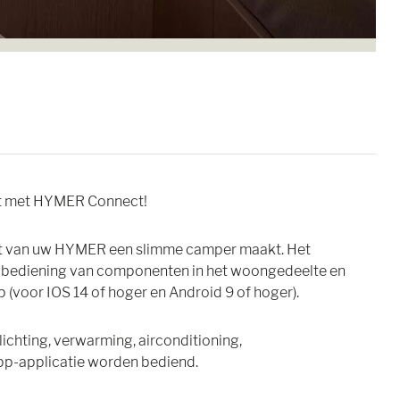
t met HYMER Connect!
at van uw HYMER een slimme camper maakt. Het
e bediening van componenten in het woongedeelte en
p (voor IOS 14 of hoger en Android 9 of hoger).
ichting, verwarming, airconditioning,
app-applicatie worden bediend.