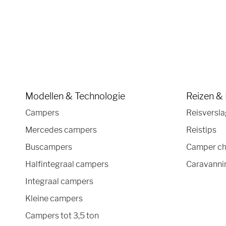
Modellen & Technologie
Reizen &
Campers
Reisversl
Mercedes campers
Reistips
Buscampers
Camper ch
Halfintegraal campers
Caravannin
Integraal campers
Kleine campers
Campers tot 3,5 ton