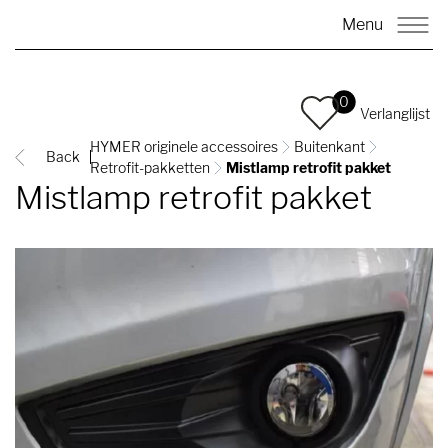
Menu
0
Verlanglijst
HYMER originele accessoires
Buitenkant
Back
Retrofit-pakketten
Mistlamp retrofit pakket
Mistlamp retrofit pakket