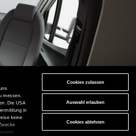
Cookies zulassen
 uns
zu messen.
Auswahl erlauben
ben. Die USA
ermittlung in
weise keine
Cookies ablehnen
 Zwecke
unserer