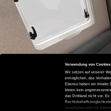
Verwendung von Cookies
Wir setzen auf unserer Web
ermöglichen, das Verhalt
Ebenso haben wir Inhalte D
bieten kein angemessenes 
das Drittland nicht vor. E
Rechtsbehelfsmöglichkeite
verarbeiten und mit ander