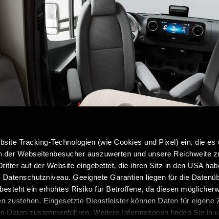
site Tracking-Technologien (wie Cookies und Pixel) ein, die es
en der Webseitenbesucher auszuwerten und unsere Reichweite 
ritter auf der Website eingebettet, die ihren Sitz in den USA ha
Datenschutzniveau. Geeignete Garantien liegen für die Datenüb
s besteht ein erhöhtes Risiko für Betroffene, da diesen möglicher
n zustehen. Eingesetzte Dienstleister können Daten für eigene
en Daten zusammenführen. Weitere Informationen finden Sie in 